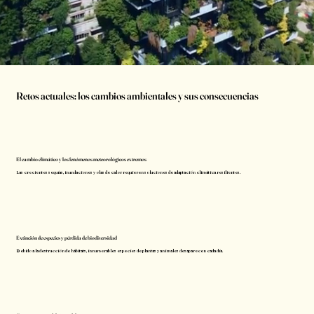
Retos actuales: los cambios ambientales y sus consecuencias
El cambio climático y los fenómenos meteorológicos extremos
Las crecientes sequías, inundaciones y olas de calor requieren soluciones de adaptación climática resilientes.
Extinción de especies y pérdida de biodiversidad
Debido a la destrucción de hábitats, innumerables especies de plantas y animales desaparecen cada día.