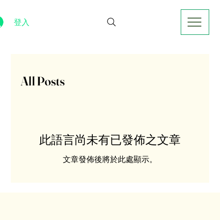
登入
All Posts
此語言尚未有已發佈之文章
文章發佈後將於此處顯示。