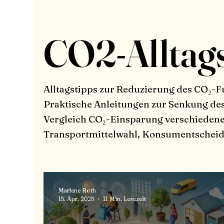
CO2-Alltags
Alltagstipps zur Reduzierung des CO₂-
Praktische Anleitungen zur Senkung d
Vergleich CO₂-Einsparung verschiedener
Transportmittelwahl, Konsumentschei
Marlene Roth
15. Apr. 2025
11 Min. Lesezeit